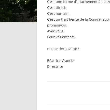
C’est une forme d’attachement à des v
C’est direct.
C’est humain.
C’est un trait hérité de la Congrégatio
promouvoir.
Avec vous.
Pour vos enfants.
Bonne découverte !
Béatrice Vranckx
Directrice