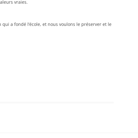
aleurs vraies.
CONTACTER LA SECTION
SECONDAIRE
n qui a fondé l’école, et nous voulons le préserver et le