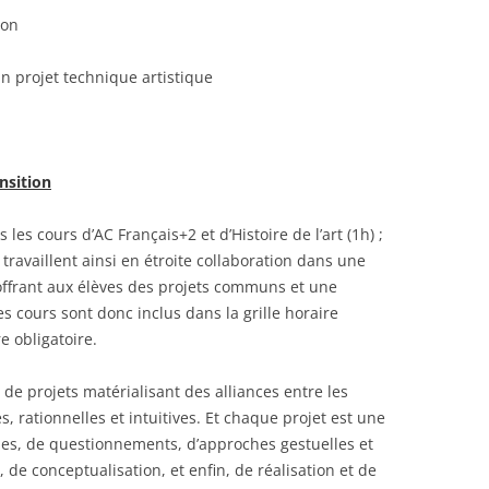
ion
n projet technique artistique
ansition
les cours d’AC Français+2 et d’Histoire de l’art (1h) ;
 travaillent ainsi en étroite collaboration dans une
 offrant aux élèves des projets communs et une
s cours sont donc inclus dans la grille horaire
 obligatoire.
de projets matérialisant des alliances entre les
, rationnelles et intuitives. Et chaque projet est une
hes, de questionnements, d’approches gestuelles et
 de conceptualisation, et enfin, de réalisation et de