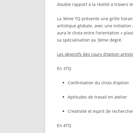
double rapport à la réalité à travers le
La 3
ème
TQ présente une grille horair
artistique globale, avec une initiatio
aura le choix entre l’orientation « plas
sa spécialisation au 3
ème
degré.
Les objectifs des cours d’option artist
En 3TQ
Confirmation du choix d’option
Aptitudes de travail en atelier
Créativité et esprit de recherche
En 4TQ