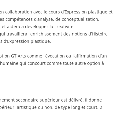
 en collaboration avec le cours d’Expression plastique et
 des compétences d’analyse, de conceptualisation,
n et aidera à développer la créativité.
 qui travaillera l’enrichissement des notions d’Histoire
rs d’Expression plastique.
option GT Arts comme l’évocation ou l’affirmation d’un
 humaine qui concourt comme toute autre option à
ignement secondaire supérieur est délivré. Il donne
rieur, artistique ou non, de type long et court. 2