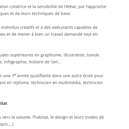
ion créatrice et la sensibilité de l’élève, par l’approche
iques et de leurs techniques de base.
individus créatifs et à des exécutants capables de
es et de mener à bien un travail demandé tout en
tudes supérieures en graphisme, illustration, bande
e, infographie, histoire de l’art…
e
r une 7
année qualifiante dans une autre école pour
stant en stylisme, technicien en multimédia, technicien
itat
 vers le volume, l’habitat, le design et leurs modes de
quis,…).