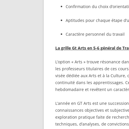
Confirmation du choix d’orientat
Aptitudes pour chaque étape d’u
Caractère personnel du travail
La grille Gt Arts en 5-6 général de Tr
L’option « Arts » trouve résonance dans 
les professeurs titulaires de ces cours
visée dédiée aux Arts et à la Culture,
continuité dans les apprentissages. Ce
hebdomadaire et revêtent un caractère
L’année en GT Arts est une succession 
connaissances objectives et subjectives
exploration pratique faite de recherc
techniques, d’analyses, de convictions,