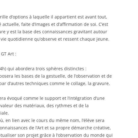
ille d’options à laquelle il appartient est avant tout,
 actuelle, faite d’images et d’affirmation de soi. C’est
lture y est la base des connaissances gravitant autour
 vie quotidienne qu’observe et ressent chaque jeune.
 GT Art :
4h) qui abordera trois sphères distinctes :
posera les bases de la gestuelle, de l’observation et de
 par d’autres techniques comme le collage, la gravure,
era évoqué comme le support et l’intégration d’une
 valeur des matériaux, des rythmes et de la
iale.
 où, en lien avec le cours du même nom, l’élève sera
 connaissances de l’Art et sa propre démarche créative,
tualiser son projet grâce à l’observation du monde qui