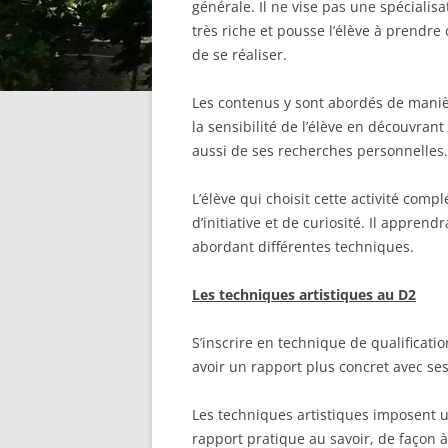
générale. Il ne vise pas une spécialis
très riche et pousse l’élève à prendre
de se réaliser.
Les contenus y sont abordés de manièr
la sensibilité de l’élève en découvra
aussi de ses recherches personnelles.
L’élève qui choisit cette activité com
d’initiative et de curiosité. Il apprend
abordant différentes techniques.
Les techniques artistiques au D2
S’inscrire en technique de qualificatio
avoir un rapport
plus concret
avec ses
Les techniques artistiques imposent un
rapport pratique au savoir, de façon à