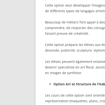
Cette option veut développer l’imaginat
de différents types de langages artist
Beaucoup de métiers font appel à des 
comprendre, de respecter des consign
faisant preuve de créativité.
Cette option prépare les élèves aux é
dessinée, publicité, sculpture, stylism
Les élèves peuvent également entame
devenir spécialiste en art floral, assi
en images de synthèse.
Option Art et Structure de l’Hab
Les cours de cette option sont orientés
représentation (maquettes, plans, cro