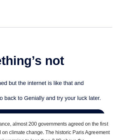
CONTACTER LA SECTION
SECONDAIRE
nce, almost 200 governments agreed on the first
al on climate change. The historic Paris Agreement