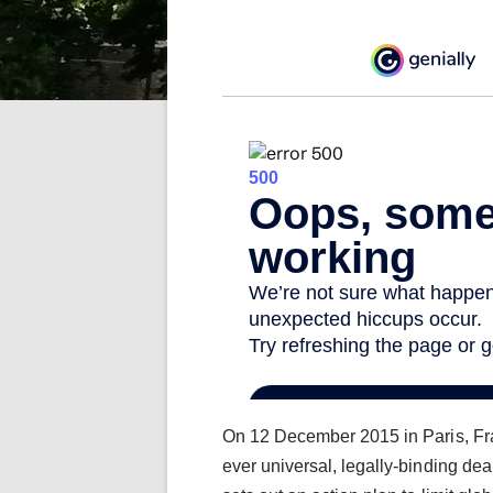
On 12 December 2015 in Paris, Fra
ever universal, legally-binding de