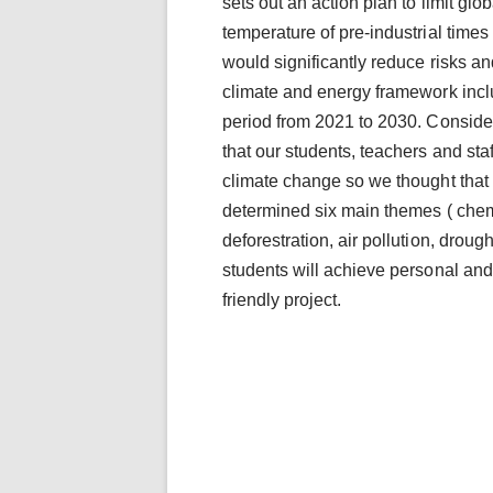
sets out an action plan to limit gl
temperature of pre-industrial times
would significantly reduce risks a
climate and energy framework inclu
period from 2021 to 2030. Consideri
that our students, teachers and staf
climate change so we thought that
determined six main themes ( che
deforestration, air pollution, drou
students will achieve personal and
friendly project.