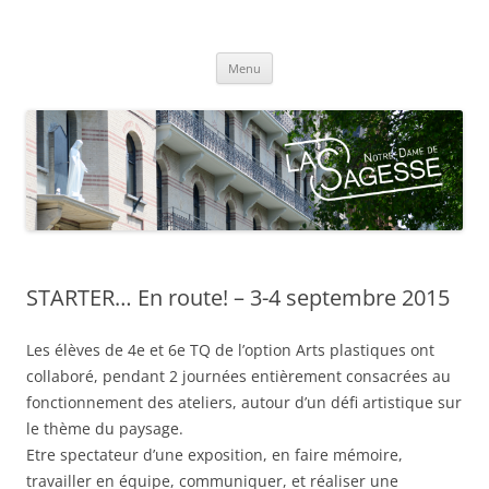
Centre scolaire Notre-Dame de la
Aller
Sagesse
Menu
au
contenu
STARTER… En route! – 3-4 septembre 2015
Les élèves de 4e et 6e TQ de l’option Arts plastiques ont
collaboré, pendant 2 journées entièrement consacrées au
fonctionnement des ateliers, autour d’un défi artistique sur
le thème du paysage.
Etre spectateur d’une exposition, en faire mémoire,
travailler en équipe, communiquer, et réaliser une