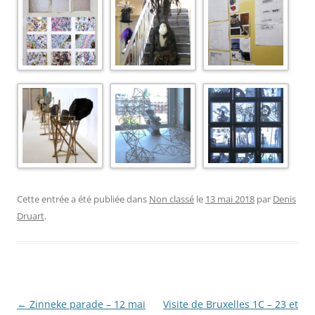
Cette entrée a été publiée dans
Non classé
le
13 mai 2018
par
Denis
Druart
.
Navigation
←
Zinneke parade – 12 mai
Visite de Bruxelles 1C – 23 et