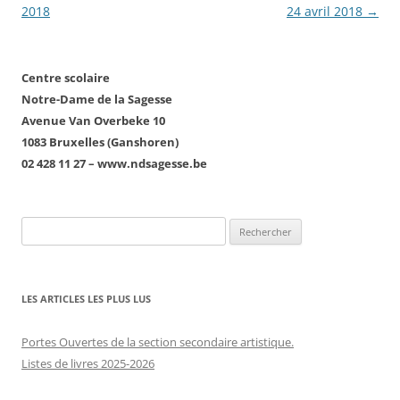
des
2018
24 avril 2018
→
articles
Centre scolaire
Notre-Dame de la Sagesse
Avenue Van Overbeke 10
1083 Bruxelles (Ganshoren)
02 428 11 27 – www.ndsagesse.be
Rechercher :
LES ARTICLES LES PLUS LUS
Portes Ouvertes de la section secondaire artistique.
Listes de livres 2025-2026