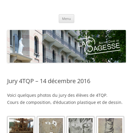
Centre scolaire Notre-Dame de la
Aller
Sagesse
Menu
au
contenu
Jury 4TQP – 14 décembre 2016
Voici quelques photos du jury des élèves de 4TQP.
Cours de composition, d’éducation plastique et de dessin.