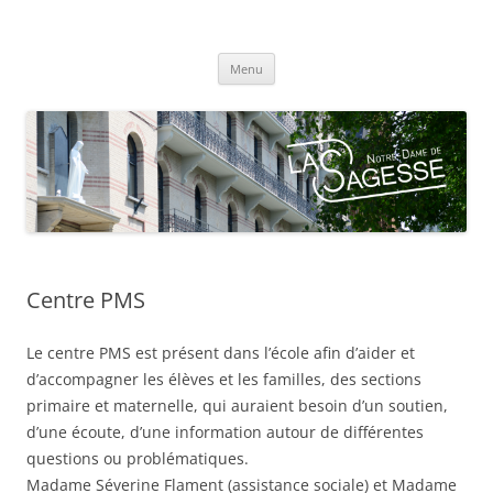
Centre scolaire Notre-Dame de la
Aller
Sagesse
Menu
au
contenu
Centre PMS
Le centre PMS est présent dans l’école afin d’aider et
d’accompagner les élèves et les familles, des sections
primaire et maternelle, qui auraient besoin d’un soutien,
d’une écoute, d’une information autour de différentes
questions ou problématiques.
Madame Séverine Flament (assistance sociale) et Madame