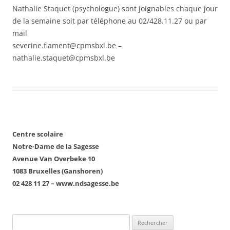
Nathalie Staquet (psychologue) sont joignables chaque jour
de la semaine soit par téléphone au 02/428.11.27 ou par
mail
severine.flament@cpmsbxl.be –
nathalie.staquet@cpmsbxl.be
Centre scolaire
Notre-Dame de la Sagesse
Avenue Van Overbeke 10
1083 Bruxelles (Ganshoren)
02 428 11 27 – www.ndsagesse.be
Rechercher :