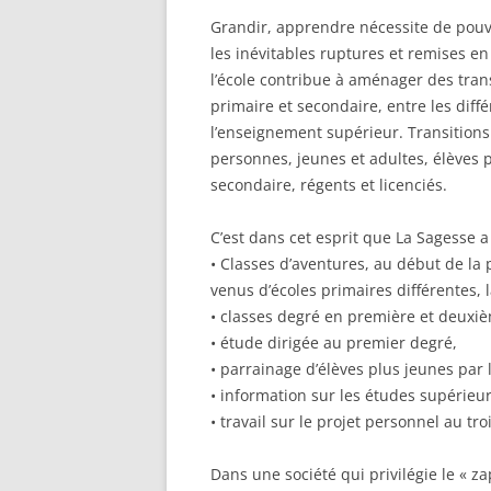
Grandir, apprendre nécessite de pouv
les inévitables ruptures et remises en
l’école contribue à aménager des trans
primaire et secondaire, entre les diff
l’enseignement supérieur. Transitions 
personnes, jeunes et adultes, élèves p
secondaire, régents et licenciés.
C’est dans cet esprit que La Sagesse a
• Classes d’aventures, au début de la 
venus d’écoles primaires différentes, l
• classes degré en première et deuxi
• étude dirigée au premier degré,
• parrainage d’élèves plus jeunes par 
• information sur les études supérieur
• travail sur le projet personnel au tr
Dans une société qui privilégie le « za