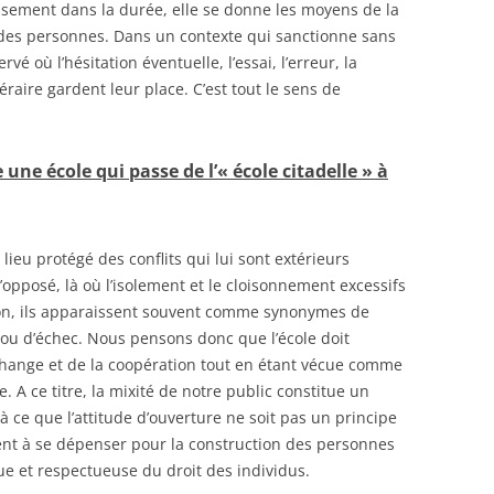
tissement dans la durée, elle se donne les moyens de la
n des personnes. Dans un contexte qui sanctionne sans
ervé où l’hésitation éventuelle, l’essai, l’erreur, la
néraire gardent leur place. C’est tout le sens de
 une école qui passe de l’« école citadelle » à
 lieu protégé des conflits qui lui sont extérieurs
l’opposé, là où l’isolement et le cloisonnement excessifs
ion, ils apparaissent souvent comme synonymes de
et ou d’échec. Nous pensons donc que l’école doit
’échange et de la coopération tout en étant vécue comme
e. A ce titre, la mixité de notre public constitue un
 ce que l’attitude d’ouverture ne soit pas un principe
nt à se dépenser pour la construction des personnes
ue et respectueuse du droit des individus.