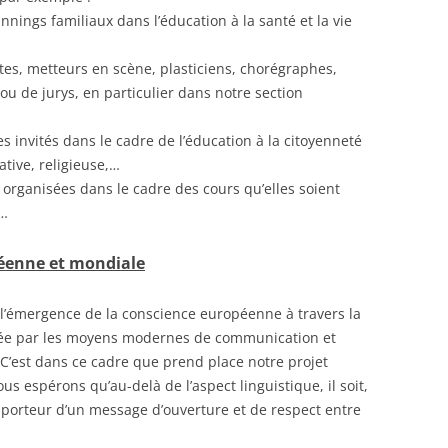
nnings familiaux dans l’éducation à la santé et la vie
stes, metteurs en scène, plasticiens, chorégraphes,
ou de jurys, en particulier dans notre section
 invités dans le cadre de l’éducation à la citoyenneté
tive, religieuse,…
, organisées dans le cadre des cours qu’elles soient
s…
péenne et mondiale
à l’émergence de la conscience européenne à travers la
isée par les moyens modernes de communication et
 C’est dans ce cadre que prend place notre projet
 espérons qu’au-delà de l’aspect linguistique, il soit,
, porteur d’un message d’ouverture et de respect entre