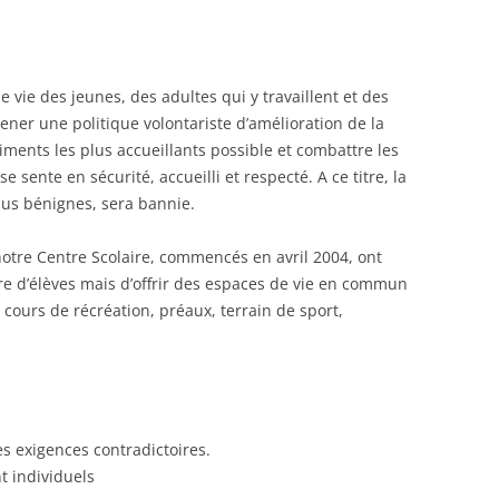
de vie des jeunes, des adultes qui y travaillent et des
ener une politique volontariste d’amélioration de la
âtiments les plus accueillants possible et combattre les
e sente en sécurité, accueilli et respecté. A ce titre, la
lus bénignes, sera bannie.
otre Centre Scolaire, commencés en avril 2004, ont
bre d’élèves mais d’offrir des espaces de vie en commun
 cours de récréation, préaux, terrain de sport,
es exigences contradictoires.
 individuels