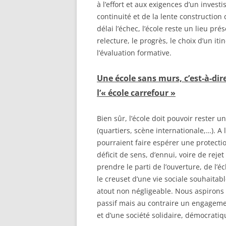
à l’effort et aux exigences d’un inves
continuité et de la lente constructio
délai l’échec, l’école reste un lieu prés
relecture, le progrès, le choix d’un iti
l’évaluation formative.
Une école sans murs, c’est-à-dire
l’« école carrefour »
Bien sûr, l’école doit pouvoir rester un
(quartiers, scène internationale,…). A 
pourraient faire espérer une protect
déficit de sens, d’ennui, voire de rej
prendre le parti de l’ouverture, de l
le creuset d’une vie sociale souhaitabl
atout non négligeable. Nous aspirons à
passif mais au contraire un engageme
et d’une société solidaire, démocratiq