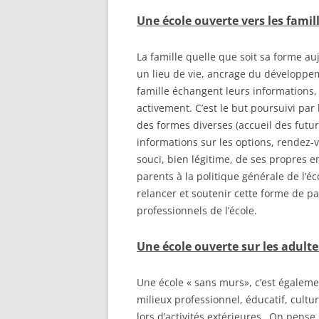
Une école ouverte vers les famil
La famille quelle que soit sa forme a
un lieu de vie, ancrage du développeme
famille échangent leurs informations,
activement. C’est le but poursuivi pa
des formes diverses (accueil des fut
informations sur les options, rendez-
souci, bien légitime, de ses propres e
parents à la politique générale de l’éc
relancer et soutenir cette forme de pa
professionnels de l’école.
Une école ouverte sur les adulte
Une école « sans murs», c’est égaleme
milieux professionnel, éducatif, culture
lors d’activités extérieures…On pense