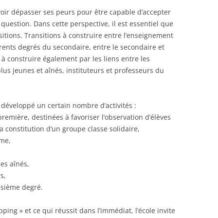
oir dépasser ses peurs pour être capable d’accepter
 question. Dans cette perspective, il est essentiel que
itions. Transitions à construire entre l’enseignement
érents degrés du secondaire, entre le secondaire et
à construire également par les liens entre les
lus jeunes et aînés, instituteurs et professeurs du
 développé un certain nombre d’activités :
première, destinées à favoriser l’observation d’élèves
a constitution d’un groupe classe solidaire,
ème,
les aînés,
s,
oisième degré.
pping » et ce qui réussit dans l’immédiat, l’école invite