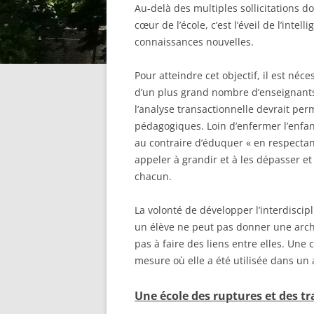
Au-delà des multiples sollicitations do
cœur de l’école, c’est l’éveil de l’intel
connaissances nouvelles.
Pour atteindre cet objectif, il est néc
d’un plus grand nombre d’enseignants 
l’analyse transactionnelle devrait per
pédagogiques. Loin d’enfermer l’enfant 
au contraire d’éduquer « en respectant
appeler à grandir et à les dépasser et
chacun.
La volonté de développer l’interdiscipli
un élève ne peut pas donner une archi
pas à faire des liens entre elles. Un
mesure où elle a été utilisée dans un 
Une école des ruptures et des tr