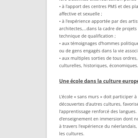
• à l’apport des centres PMS et des pla
affective et sexuelle ;
• à l’expérience apportée par des arti
architectes,…dans la cadre de projets 
technique de qualification ;
• aux témoignages d’hommes politiques
ou de gens engagés dans la vie associa
• aux multiples sorties de tous ordres
culturelles, historiques, économique
Une école dans la culture euro
L’école « sans murs » doit participer 
découvertes d’autres cultures, favor
l’apprentissage renforcé des langues.
d’enseignement en immersion dont nous
à travers l’expérience du néerlandais
les cultures.