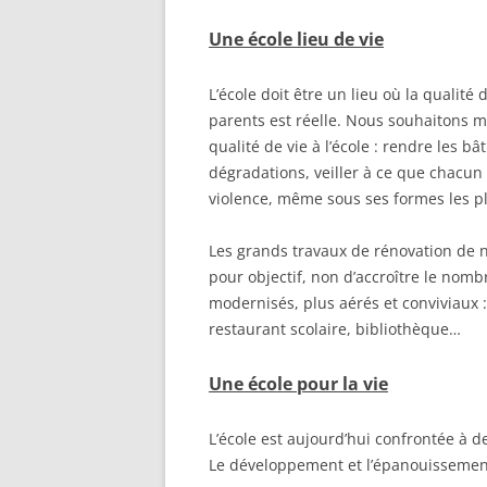
Une école lieu de vie
L’école doit être un lieu où la qualité 
parents est réelle. Nous souhaitons m
qualité de vie à l’école : rendre les b
dégradations, veiller à ce que chacun s
violence, même sous ses formes les p
Les grands travaux de rénovation de n
pour objectif, non d’accroître le nom
modernisés, plus aérés et conviviaux :
restaurant scolaire, bibliothèque…
Une école pour la vie
L’école est aujourd’hui confrontée à d
Le développement et l’épanouissement