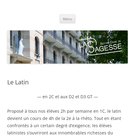
Centre scolaire Notre-Dame de la
Aller
Sagesse
Menu
au
contenu
Le Latin
— en 2C et aux D2 et D3 GT —
Proposé à tous nos élèves 2h par semaine en 1C, le latin
devient un cours de 4h de la 2e à la rhéto. Tout en étant
confrontés à un certain degré d’exigence, les élèves
latinistes s’ouvriront aux innombrables richesses du