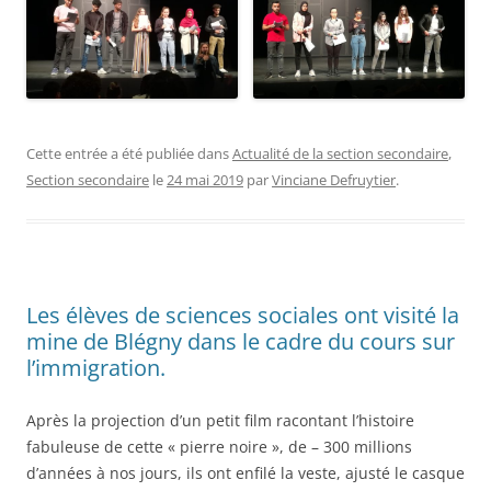
Cette entrée a été publiée dans
Actualité de la section secondaire
,
Section secondaire
le
24 mai 2019
par
Vinciane Defruytier
.
Les élèves de sciences sociales ont visité la
mine de Blégny dans le cadre du cours sur
l’immigration.
Après la projection d’un petit film racontant l’histoire
fabuleuse de cette « pierre noire », de – 300 millions
d’années à nos jours, ils ont enfilé la veste, ajusté le casque