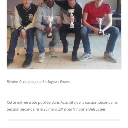
Récolte de coupes pour La Sagesse Echecs
Cette entrée a été publiée dans
Actualité de la section secondaire
,
Section secondaire
le
25 mars 2019
par
Vinciane Defruytier
.