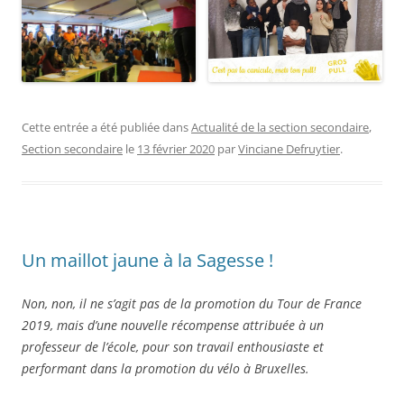
Cette entrée a été publiée dans
Actualité de la section secondaire
,
Section secondaire
le
13 février 2020
par
Vinciane Defruytier
.
Un maillot jaune à la Sagesse !
Non, non, il ne s’agit pas de la promotion du Tour de France
2019, mais d’une nouvelle récompense attribuée à un
professeur de l’école, pour son travail enthousiaste et
performant dans la promotion du vélo à Bruxelles.