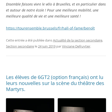
Ensemble faisons vivre le vélo à Bruxelles, et en particulier dans
et autour de notre école ! Pour une meilleure mobilité, une
meilleure qualité de vie et une meilleure santé !
https://tourensemble.brussels/fr/hall-of-fame/benoît
Cette entrée a été publiée dans
Actualité de la section secondaire
,
Section secondaire
le
24 juin 2019
par
Vinciane Defruytier
.
Les élèves de 6GT2 (option français) ont lu
leurs nouvelles sur la scène du théâtre des
Martyrs.