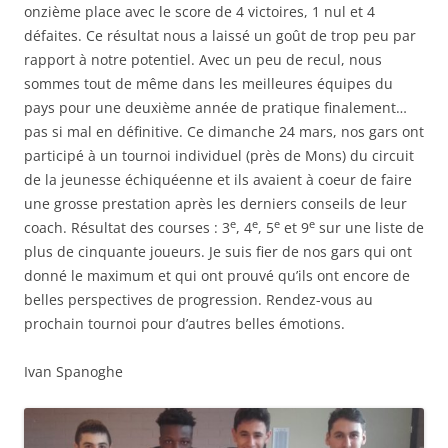
onzième place avec le score de 4 victoires, 1 nul et 4
défaites. Ce résultat nous a laissé un goût de trop peu par
rapport à notre potentiel. Avec un peu de recul, nous
sommes tout de même dans les meilleures équipes du
pays pour une deuxième année de pratique finalement…
pas si mal en définitive. Ce dimanche 24 mars, nos gars ont
participé à un tournoi individuel (près de Mons) du circuit
de la jeunesse échiquéenne et ils avaient à coeur de faire
une grosse prestation après les derniers conseils de leur
e
e
e
e
coach. Résultat des courses : 3
, 4
, 5
et 9
sur une liste de
plus de cinquante joueurs. Je suis fier de nos gars qui ont
donné le maximum et qui ont prouvé qu’ils ont encore de
belles perspectives de progression. Rendez-vous au
prochain tournoi pour d’autres belles émotions.
Ivan Spanoghe