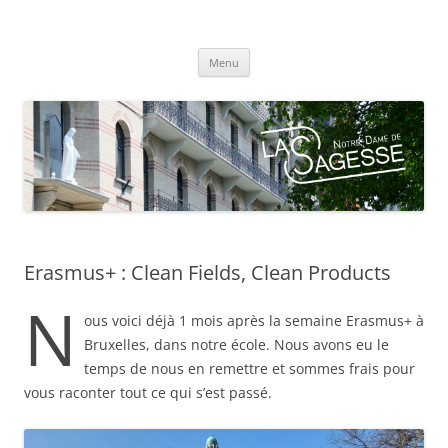
Centre scolaire Notre-Dame de la
Aller
Sagesse
Menu
au
contenu
Erasmus+ : Clean Fields, Clean Products
N
ous voici déjà 1 mois après la semaine Erasmus+ à
Bruxelles, dans notre école. Nous avons eu le
temps de nous en remettre et sommes frais pour
vous raconter tout ce qui s’est passé.