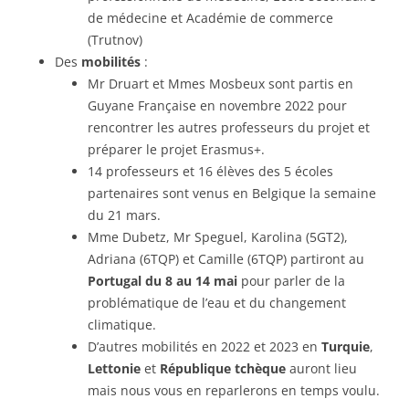
de médecine et Académie de commerce
(Trutnov)
Des
mobilités
:
Mr Druart et Mmes Mosbeux sont partis en
Guyane Française en novembre 2022 pour
rencontrer les autres professeurs du projet et
préparer le projet Erasmus+.
14 professeurs et 16 élèves des 5 écoles
partenaires sont venus en Belgique la semaine
du 21 mars.
Mme Dubetz, Mr Speguel, Karolina (5GT2),
Adriana (6TQP) et Camille (6TQP) partiront au
Portugal du 8 au 14 mai
pour parler de la
problématique de l’eau et du changement
climatique.
D’autres mobilités en 2022 et 2023 en
Turquie
,
Lettonie
et
République tchèque
auront lieu
mais nous vous en reparlerons en temps voulu.