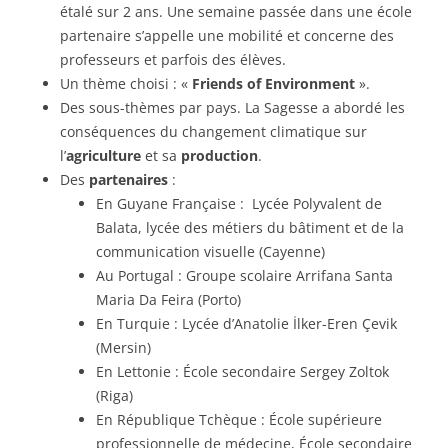
étalé sur 2 ans. Une semaine passée dans une école
partenaire s’appelle une mobilité et concerne des
professeurs et parfois des élèves.
Un thème choisi : «
Friends of Environment
».
Des sous-thèmes par pays. La Sagesse a abordé les
conséquences du changement climatique sur
l’
agriculture
et sa
production
.
Des
partenaires
:
En Guyane Française : Lycée Polyvalent de
Balata, lycée des métiers du bâtiment et de la
communication visuelle (Cayenne)
Au Portugal : Groupe scolaire Arrifana Santa
Maria Da Feira (Porto)
En Turquie : Lycée d’Anatolie İlker-Eren Çevik
(Mersin)
En Lettonie : École secondaire Sergey Zoltok
(Riga)
En République Tchèque : École supérieure
professionnelle de médecine, École secondaire