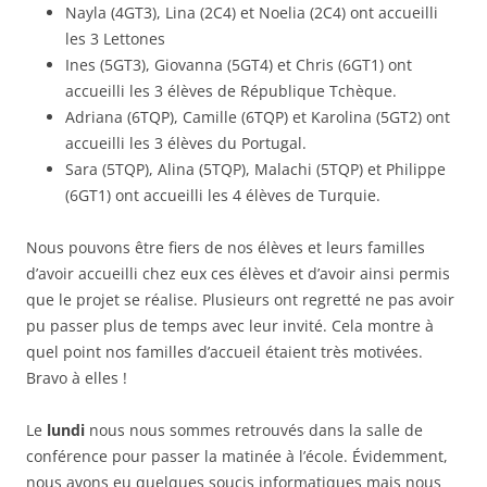
Nayla (4GT3), Lina (2C4) et Noelia (2C4) ont accueilli
les 3 Lettones
Ines (5GT3), Giovanna (5GT4) et Chris (6GT1) ont
accueilli les 3 élèves de République Tchèque.
Adriana (6TQP), Camille (6TQP) et Karolina (5GT2) ont
accueilli les 3 élèves du Portugal.
Sara (5TQP), Alina (5TQP), Malachi (5TQP) et Philippe
(6GT1) ont accueilli les 4 élèves de Turquie.
Nous pouvons être fiers de nos élèves et leurs familles
d’avoir accueilli chez eux ces élèves et d’avoir ainsi permis
que le projet se réalise. Plusieurs ont regretté ne pas avoir
pu passer plus de temps avec leur invité. Cela montre à
quel point nos familles d’accueil étaient très motivées.
Bravo à elles !
Le
lundi
nous nous sommes retrouvés dans la salle de
conférence pour passer la matinée à l’école. Évidemment,
nous avons eu quelques soucis informatiques mais nous