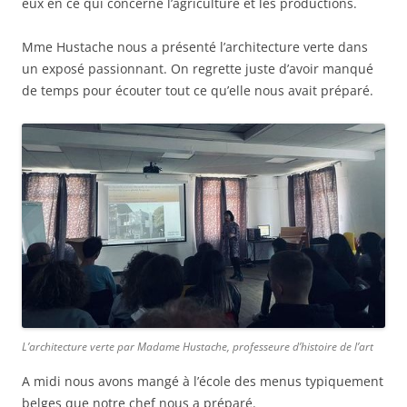
eux en ce qui concerne l’agriculture et les productions.
Mme Hustache nous a présenté l’architecture verte dans
un exposé passionnant. On regrette juste d’avoir manqué
de temps pour écouter tout ce qu’elle nous avait préparé.
L’architecture verte par Madame Hustache, professeure d’histoire de l’art
A midi nous avons mangé à l’école des menus typiquement
belges que notre chef nous a préparé.