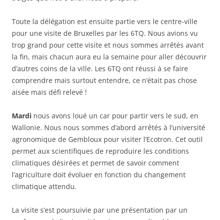
Toute la délégation est ensuite partie vers le centre-ville
pour une visite de Bruxelles par les 6TQ. Nous avions vu
trop grand pour cette visite et nous sommes arrêtés avant
la fin, mais chacun aura eu la semaine pour aller découvrir
d’autres coins de la ville. Les 6TQ ont réussi à se faire
comprendre mais surtout entendre, ce n’était pas chose
aisée mais défi relevé !
Mardi
nous avons loué un car pour partir vers le sud, en
Wallonie. Nous nous sommes d’abord arrêtés à l’université
agronomique de Gembloux pour visiter l’Ecotron. Cet outil
permet aux scientifiques de reproduire les conditions
climatiques désirées et permet de savoir comment
l’agriculture doit évoluer en fonction du changement
climatique attendu.
La visite s’est poursuivie par une présentation par un