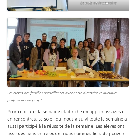
Le quiz de la semaine
Les élèves des familles accueillantes avec notre directrice et quelques
professeurs du projet
Pour conclure, la semaine était riche en apprentissages et
en rencontres. Le soleil qui nous a suivi toute la semaine a
aussi participé à la réussite de la semaine. Les élèves ont
tissé des liens entre eux et nous sommes fiers de pouvoir