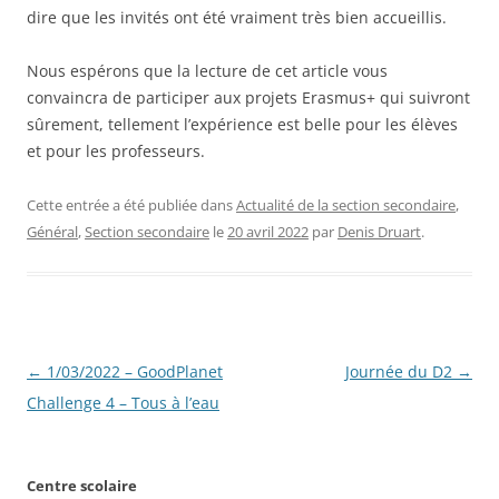
dire que les invités ont été vraiment très bien accueillis.
Nous espérons que la lecture de cet article vous
convaincra de participer aux projets Erasmus+ qui suivront
sûrement, tellement l’expérience est belle pour les élèves
et pour les professeurs.
Cette entrée a été publiée dans
Actualité de la section secondaire
,
Général
,
Section secondaire
le
20 avril 2022
par
Denis Druart
.
Navigation
←
1/03/2022 – GoodPlanet
Journée du D2
→
des
Challenge 4 – Tous à l’eau
articles
Centre scolaire