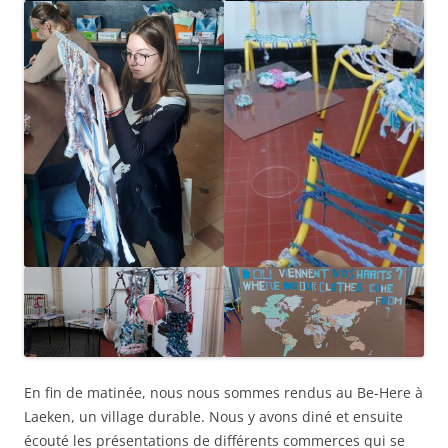
En fin de matinée, nous nous sommes rendus au Be-Here à
Laeken, un village durable. Nous y avons diné et ensuite
écouté les présentations de différents commerces qui se