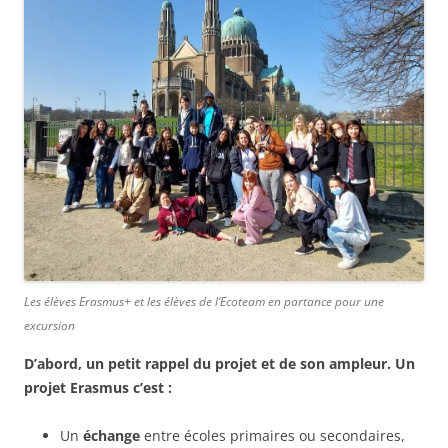
Les élèves Erasmus+ et les élèves de l’Ecoteam en partance pour une
excursion
D’abord, un petit rappel du projet et de son ampleur. Un
projet Erasmus c’est :
Un
échange
entre écoles primaires ou secondaires,