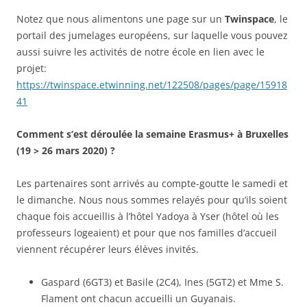
Notez que nous alimentons une page sur un
Twinspace
, le
portail des jumelages européens, sur laquelle vous pouvez
aussi suivre les activités de notre école en lien avec le
projet:
https://twinspace.etwinning.net/122508/pages/page/15918
41
Comment s’est déroulée la semaine Erasmus+ à Bruxelles
(19 > 26 mars 2020) ?
Les partenaires sont arrivés au compte-goutte le samedi et
le dimanche. Nous nous sommes relayés pour qu’ils soient
chaque fois accueillis à l’hôtel Yadoya à Yser (hôtel où les
professeurs logeaient) et pour que nos familles d’accueil
viennent récupérer leurs élèves invités.
Gaspard (6GT3) et Basile (2C4), Ines (5GT2) et Mme S.
Flament ont chacun accueilli un Guyanais.