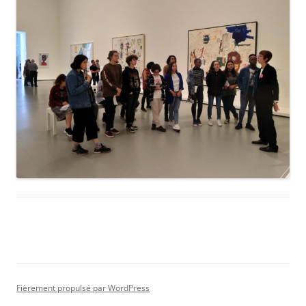
Fièrement propulsé par WordPress