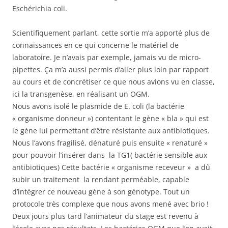
Eschérichia coli.
Scientifiquement parlant, cette sortie m’a apporté plus de
connaissances en ce qui concerne le matériel de
laboratoire. Je n’avais par exemple, jamais vu de micro-
pipettes. Ça m’a aussi permis d’aller plus loin par rapport
au cours et de concrétiser ce que nous avions vu en classe,
ici la transgenèse, en réalisant un OGM.
Nous avons isolé le plasmide de E. coli (la bactérie
« organisme donneur ») contentant le gène « bla » qui est
le gène lui permettant d’être résistante aux antibiotiques.
Nous l’avons fragilisé, dénaturé puis ensuite « renaturé »
pour pouvoir l’insérer dans la TG1( bactérie sensible aux
antibiotiques) Cette bactérie « organisme receveur » a dû
subir un traitement la rendant perméable, capable
d’intégrer ce nouveau gène à son génotype. Tout un
protocole très complexe que nous avons mené avec brio !
Deux jours plus tard l’animateur du stage est revenu à