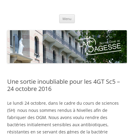
Centre scolaire Notre-Dame de la
Aller
Sagesse
Menu
au
contenu
Une sortie inoubliable pour les 4GT Sc5 –
24 octobre 2016
Le lundi 24 octobre, dans le cadre du cours de sciences
(5H) nous nous sommes rendus à Nivelles afin de
fabriquer des OGM. Nous avons voulu rendre des
bactéries initialement sensibles aux antibiotiques,
résistantes en se servant des gènes de la bactérie