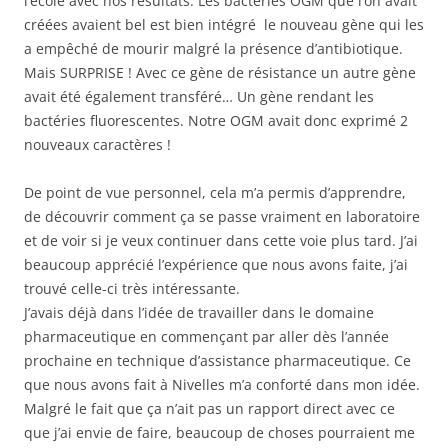
l’école avec nos résultats. Les bactéries OGM que l’on avait
créées avaient bel est bien intégré le nouveau gène qui les
a empêché de mourir malgré la présence d’antibiotique.
Mais SURPRISE ! Avec ce gène de résistance un autre gène
avait été également transféré… Un gène rendant les
bactéries fluorescentes. Notre OGM avait donc exprimé 2
nouveaux caractères !
De point de vue personnel, cela m’a permis d’apprendre,
de découvrir comment ça se passe vraiment en laboratoire
et de voir si je veux continuer dans cette voie plus tard. J’ai
beaucoup apprécié l’expérience que nous avons faite, j’ai
trouvé celle-ci très intéressante.
J’avais déjà dans l’idée de travailler dans le domaine
pharmaceutique en commençant par aller dès l’année
prochaine en technique d’assistance pharmaceutique. Ce
que nous avons fait à Nivelles m’a conforté dans mon idée.
Malgré le fait que ça n’ait pas un rapport direct avec ce
que j’ai envie de faire, beaucoup de choses pourraient me