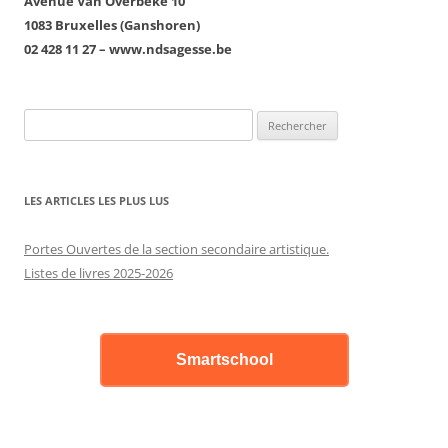
Avenue Van Overbeke 10
1083 Bruxelles (Ganshoren)
02 428 11 27 – www.ndsagesse.be
Rechercher :
LES ARTICLES LES PLUS LUS
Portes Ouvertes de la section secondaire artistique.
Listes de livres 2025-2026
Smartschool